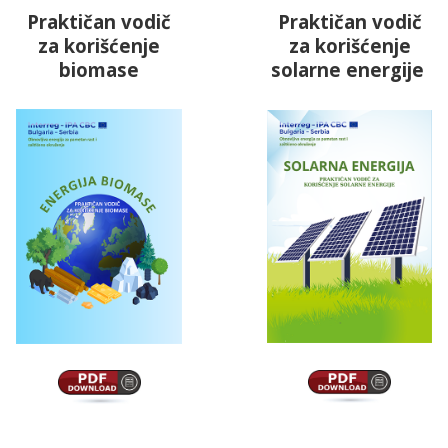
Praktičan vodič
Praktičan vodič
za korišćenje
za korišćenje
biomase
solarne energije