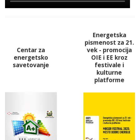
Energetska
pismenost za 21.
Centar za
vek - promocija
energetsko
OIE i EE kroz
savetovanje
festivale
i
kulturne
platforme