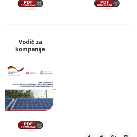
Vodič za
kompanije