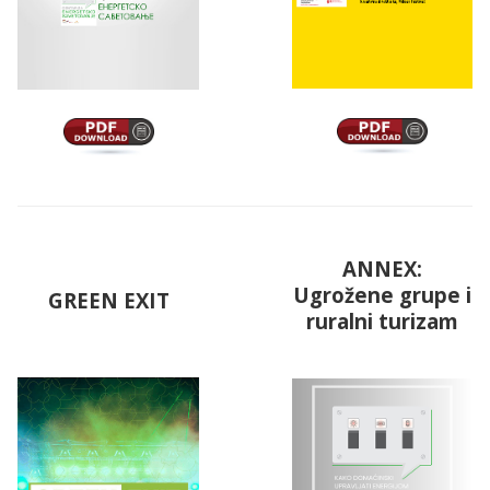
ANNEX:
Ugrožene grupe i
GREEN EXIT
ruralni turizam