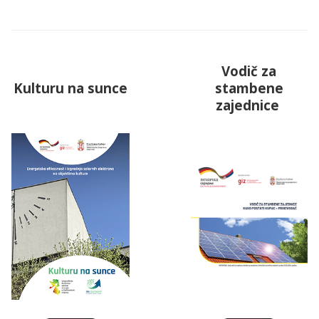
Vodič za
Kulturu na sunce
stambene
zajednice