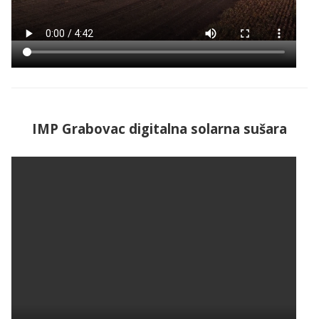
IMP Grabovac digitalna solarna sušara