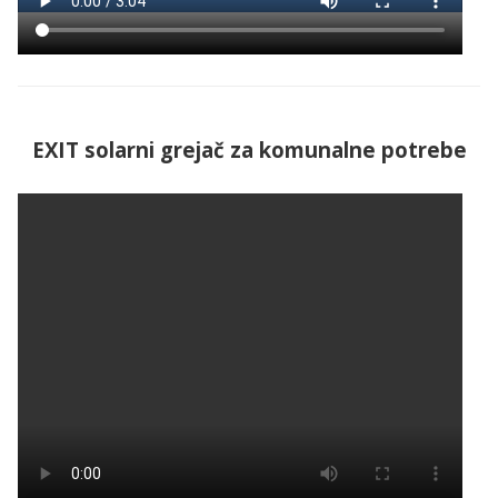
EXIT solarni grejač za komunalne potrebe