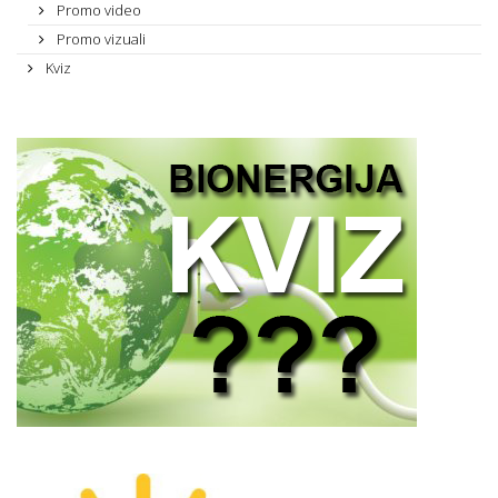
Promo video
Promo vizuali
Kviz