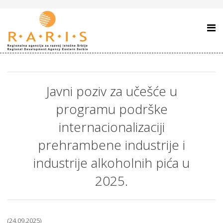
Javni poziv za učešće u
programu podrške
internacionalizaciji
prehrambene industrije i
industrije alkoholnih pića u
2025.
(24.09.2025)